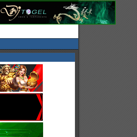
 dan syair togel online