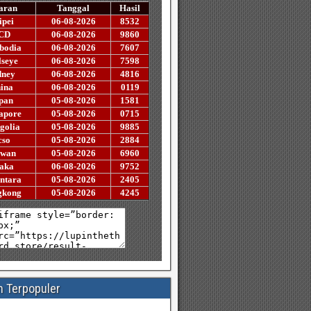
n Terpopuler