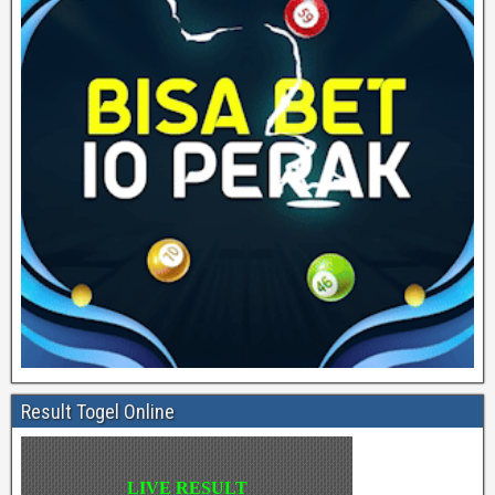
Result Togel Online