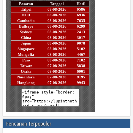
Pencarian Terpopuler