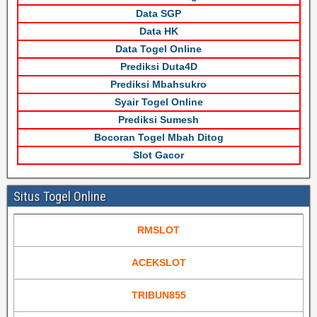
Data SGP
Data HK
Data Togel Online
Prediksi Duta4D
Prediksi Mbahsukro
Syair Togel Online
Prediksi Sumesh
Bocoran Togel Mbah Ditog
Slot Gacor
Situs Togel Online
RMSLOT
ACEKSLOT
TRIBUN855