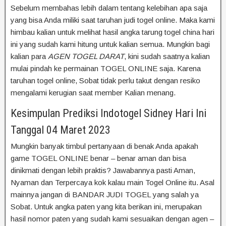
Sebelum membahas lebih dalam tentang kelebihan apa saja
yang bisa Anda miliki saat taruhan judi togel online. Maka kami
himbau kalian untuk melihat hasil angka tarung togel china hari
ini yang sudah kami hitung untuk kalian semua. Mungkin bagi
kalian para
AGEN TOGEL DARAT
, kini sudah saatnya kalian
mulai pindah ke permainan TOGEL ONLINE saja. Karena
taruhan togel online, Sobat tidak perlu takut dengan resiko
mengalami kerugian saat member Kalian menang.
Kesimpulan Prediksi Indotogel Sidney Hari Ini
Tanggal 04 Maret 2023
Mungkin banyak timbul pertanyaan di benak Anda apakah
game TOGEL ONLINE benar – benar aman dan bisa
dinikmati dengan lebih praktis? Jawabannya pasti Aman,
Nyaman dan Terpercaya kok kalau main Togel Online itu. Asal
mainnya jangan di BANDAR JUDI TOGEL yang salah ya
Sobat. Untuk angka paten yang kita berikan ini, merupakan
hasil nomor paten yang sudah kami sesuaikan dengan agen –