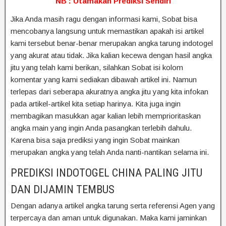
NB : Utamakan Prediksi Sendiri
Jika Anda masih ragu dengan informasi kami, Sobat bisa
mencobanya langsung untuk memastikan apakah isi artikel
kami tersebut benar-benar merupakan angka tarung indotogel
yang akurat atau tidak. Jika kalian kecewa dengan hasil angka
jitu yang telah kami berikan, silahkan Sobat isi kolom
komentar yang kami sediakan dibawah artikel ini. Namun
terlepas dari seberapa akuratnya angka jitu yang kita infokan
pada artikel-artikel kita setiap harinya. Kita juga ingin
membagikan masukkan agar kalian lebih memprioritaskan
angka main yang ingin Anda pasangkan terlebih dahulu.
Karena bisa saja prediksi yang ingin Sobat mainkan
merupakan angka yang telah Anda nanti-nantikan selama ini.
PREDIKSI INDOTOGEL CHINA PALING JITU
DAN DIJAMIN TEMBUS
Dengan adanya artikel angka tarung serta referensi Agen yang
terpercaya dan aman untuk digunakan. Maka kami jaminkan