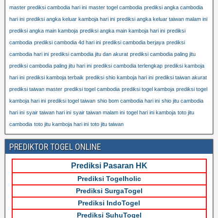
master prediksi cambodia hari ini
master togel cambodia
prediksi angka cambodia
hari ini
prediksi angka keluar kamboja hari ini
prediksi angka keluar taiwan malam ini
prediksi angka main kamboja
prediksi angka main kamboja hari ini
prediksi
cambodia
prediksi cambodia 4d hari ini
prediksi cambodia berjaya
prediksi
cambodia hari ini
prediksi cambodia jitu dan akurat
prediksi cambodia paling jitu
prediksi cambodia paling jitu hari ini
prediksi cambodia terlengkap
prediksi kamboja
hari ini
prediksi kamboja terbaik
prediksi shio kamboja hari ini
prediksi taiwan akurat
prediksi taiwan master
prediksi togel cambodia
prediksi togel kamboja
prediksi togel
kamboja hari ini
prediksi togel taiwan
shio bom cambodia hari ini
shio jitu cambodia
hari ini
syair taiwan hari ini
syair taiwan malam ini
togel hari ini kamboja
toto jitu
cambodia
toto jitu kamboja hari ini
toto jitu taiwan
PREDIKTOR TOGEL ONLINE
Prediksi Pasaran HK
Prediksi Togelholic
Prediksi SurgaTogel
Prediksi IndoTogel
Prediksi SuhuTogel