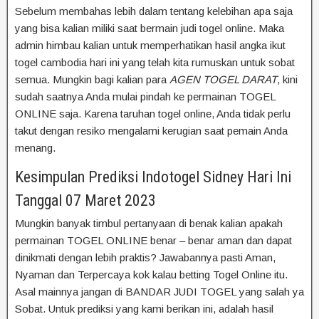
Sebelum membahas lebih dalam tentang kelebihan apa saja
yang bisa kalian miliki saat bermain judi togel online. Maka
admin himbau kalian untuk memperhatikan hasil angka ikut
togel cambodia hari ini yang telah kita rumuskan untuk sobat
semua. Mungkin bagi kalian para
AGEN TOGEL DARAT
, kini
sudah saatnya Anda mulai pindah ke permainan TOGEL
ONLINE saja. Karena taruhan togel online, Anda tidak perlu
takut dengan resiko mengalami kerugian saat pemain Anda
menang.
Kesimpulan Prediksi Indotogel Sidney Hari Ini
Tanggal 07 Maret 2023
Mungkin banyak timbul pertanyaan di benak kalian apakah
permainan TOGEL ONLINE benar – benar aman dan dapat
dinikmati dengan lebih praktis? Jawabannya pasti Aman,
Nyaman dan Terpercaya kok kalau betting Togel Online itu.
Asal mainnya jangan di BANDAR JUDI TOGEL yang salah ya
Sobat. Untuk prediksi yang kami berikan ini, adalah hasil