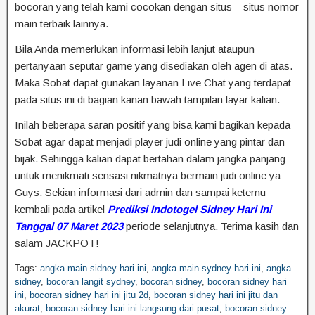
bocoran yang telah kami cocokan dengan situs – situs nomor
main terbaik lainnya.
Bila Anda memerlukan informasi lebih lanjut ataupun
pertanyaan seputar game yang disediakan oleh agen di atas.
Maka Sobat dapat gunakan layanan Live Chat yang terdapat
pada situs ini di bagian kanan bawah tampilan layar kalian.
Inilah beberapa saran positif yang bisa kami bagikan kepada
Sobat agar dapat menjadi player judi online yang pintar dan
bijak. Sehingga kalian dapat bertahan dalam jangka panjang
untuk menikmati sensasi nikmatnya bermain judi online ya
Guys. Sekian informasi dari admin dan sampai ketemu
kembali pada artikel
Prediksi Indotogel Sidney Hari Ini
Tanggal 07 Maret 2023
periode selanjutnya. Terima kasih dan
salam JACKPOT!
Tags:
angka main sidney hari ini
,
angka main sydney hari ini
,
angka
sidney
,
bocoran langit sydney
,
bocoran sidney
,
bocoran sidney hari
ini
,
bocoran sidney hari ini jitu 2d
,
bocoran sidney hari ini jitu dan
akurat
,
bocoran sidney hari ini langsung dari pusat
,
bocoran sidney