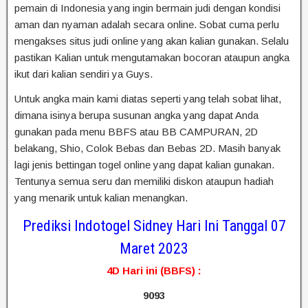
pemain di Indonesia yang ingin bermain judi dengan kondisi
aman dan nyaman adalah secara online. Sobat cuma perlu
mengakses situs judi online yang akan kalian gunakan. Selalu
pastikan Kalian untuk mengutamakan bocoran ataupun angka
ikut dari kalian sendiri ya Guys.
Untuk angka main kami diatas seperti yang telah sobat lihat,
dimana isinya berupa susunan angka yang dapat Anda
gunakan pada menu BBFS atau BB CAMPURAN, 2D
belakang, Shio, Colok Bebas dan Bebas 2D. Masih banyak
lagi jenis bettingan togel online yang dapat kalian gunakan.
Tentunya semua seru dan memiliki diskon ataupun hadiah
yang menarik untuk kalian menangkan.
Prediksi Indotogel Sidney Hari Ini Tanggal 07
Maret 2023
4D Hari ini (BBFS) :
9093