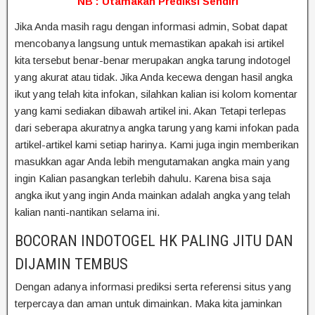
NB : Utamakan Prediksi Sendiri
Jika Anda masih ragu dengan informasi admin, Sobat dapat
mencobanya langsung untuk memastikan apakah isi artikel
kita tersebut benar-benar merupakan angka tarung indotogel
yang akurat atau tidak. Jika Anda kecewa dengan hasil angka
ikut yang telah kita infokan, silahkan kalian isi kolom komentar
yang kami sediakan dibawah artikel ini. Akan Tetapi terlepas
dari seberapa akuratnya angka tarung yang kami infokan pada
artikel-artikel kami setiap harinya. Kami juga ingin memberikan
masukkan agar Anda lebih mengutamakan angka main yang
ingin Kalian pasangkan terlebih dahulu. Karena bisa saja
angka ikut yang ingin Anda mainkan adalah angka yang telah
kalian nanti-nantikan selama ini.
BOCORAN INDOTOGEL HK PALING JITU DAN
DIJAMIN TEMBUS
Dengan adanya informasi prediksi serta referensi situs yang
terpercaya dan aman untuk dimainkan. Maka kita jaminkan