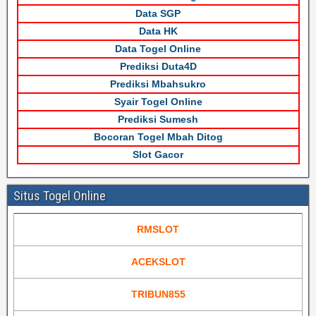
Data SGP
Data HK
Data Togel Online
Prediksi Duta4D
Prediksi Mbahsukro
Syair Togel Online
Prediksi Sumesh
Bocoran Togel Mbah Ditog
Slot Gacor
Situs Togel Online
RMSLOT
ACEKSLOT
TRIBUN855