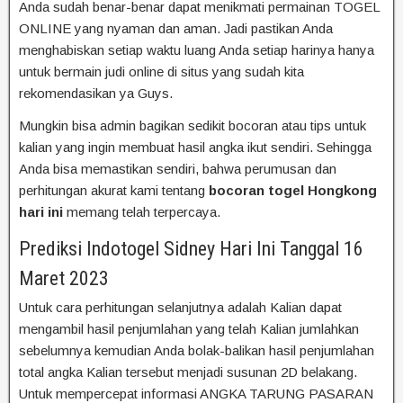
Anda sudah benar-benar dapat menikmati permainan TOGEL
ONLINE yang nyaman dan aman. Jadi pastikan Anda
menghabiskan setiap waktu luang Anda setiap harinya hanya
untuk bermain judi online di situs yang sudah kita
rekomendasikan ya Guys.
Mungkin bisa admin bagikan sedikit bocoran atau tips untuk
kalian yang ingin membuat hasil angka ikut sendiri. Sehingga
Anda bisa memastikan sendiri, bahwa perumusan dan
perhitungan akurat kami tentang
bocoran togel Hongkong
hari ini
memang telah terpercaya.
Prediksi Indotogel Sidney Hari Ini Tanggal 16
Maret 2023
Untuk cara perhitungan selanjutnya adalah Kalian dapat
mengambil hasil penjumlahan yang telah Kalian jumlahkan
sebelumnya kemudian Anda bolak-balikan hasil penjumlahan
total angka Kalian tersebut menjadi susunan 2D belakang.
Untuk mempercepat informasi ANGKA TARUNG PASARAN