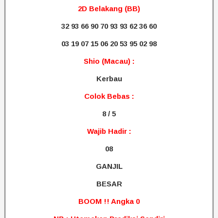
2D Belakang (BB)
32 93 66 90 70 93 93 62 36 60
03 19 07 15 06 20 53 95 02 98
Shio (Macau) :
Kerbau
Colok Bebas :
8 / 5
Wajib Hadir :
08
GANJIL
BESAR
BOOM !! Angka 0