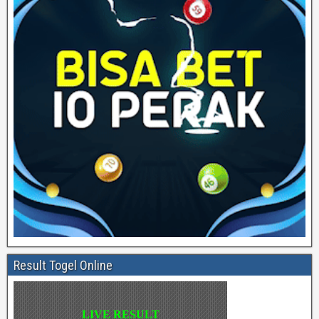
Result Togel Online