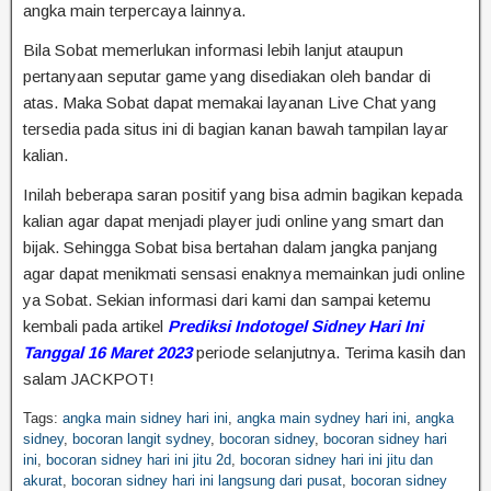
angka main terpercaya lainnya.
Bila Sobat memerlukan informasi lebih lanjut ataupun
pertanyaan seputar game yang disediakan oleh bandar di
atas. Maka Sobat dapat memakai layanan Live Chat yang
tersedia pada situs ini di bagian kanan bawah tampilan layar
kalian.
Inilah beberapa saran positif yang bisa admin bagikan kepada
kalian agar dapat menjadi player judi online yang smart dan
bijak. Sehingga Sobat bisa bertahan dalam jangka panjang
agar dapat menikmati sensasi enaknya memainkan judi online
ya Sobat. Sekian informasi dari kami dan sampai ketemu
kembali pada artikel
Prediksi Indotogel Sidney Hari Ini
Tanggal 16 Maret 2023
periode selanjutnya. Terima kasih dan
salam JACKPOT!
Tags:
angka main sidney hari ini
,
angka main sydney hari ini
,
angka
sidney
,
bocoran langit sydney
,
bocoran sidney
,
bocoran sidney hari
ini
,
bocoran sidney hari ini jitu 2d
,
bocoran sidney hari ini jitu dan
akurat
,
bocoran sidney hari ini langsung dari pusat
,
bocoran sidney