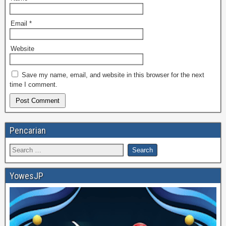
Email
*
Website
Save my name, email, and website in this browser for the next
time I comment.
Pencarian
YowesJP