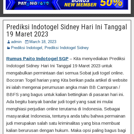
Prediksi Indotogel Sidney Hari Ini Tanggal
19 Maret 2023
admin
March 18, 2023
Prediksi Indotogel
,
Prediksi Indotogel Sidney
Rumus Paito Indotogel SGP
– Kita menyediakan Prediksi
Indotogel Sidney Hari Ini Tanggal 19 Maret 2023 untuk
mengabulkan permintaan dari semua Sobat judi togel online.
Bocoran Togel harian yang Kita berikan pada artikel di website
ini ialah mengenai perumusan angka main BB Campuran /
BBFS yang bagus untuk kalian bettingkan di pasaran hari ini.
Ada begitu banyak bandar judi togel yang saat ini mulai
menghiasi perjudian online terutama di Indonesia. Sebagai
masyarakat Indonesia, tentunya anda tahu bahwa permainan
judi merupakan salah satu kriminalitas yang bisa membuat
kalian berurusan dengan hukum. Maka opsi paling bagus bagi