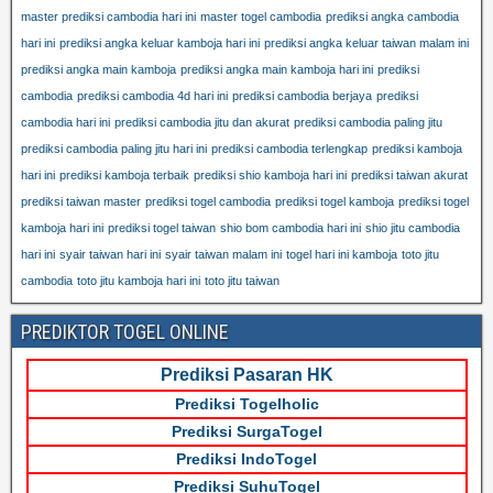
master prediksi cambodia hari ini
master togel cambodia
prediksi angka cambodia
hari ini
prediksi angka keluar kamboja hari ini
prediksi angka keluar taiwan malam ini
prediksi angka main kamboja
prediksi angka main kamboja hari ini
prediksi
cambodia
prediksi cambodia 4d hari ini
prediksi cambodia berjaya
prediksi
cambodia hari ini
prediksi cambodia jitu dan akurat
prediksi cambodia paling jitu
prediksi cambodia paling jitu hari ini
prediksi cambodia terlengkap
prediksi kamboja
hari ini
prediksi kamboja terbaik
prediksi shio kamboja hari ini
prediksi taiwan akurat
prediksi taiwan master
prediksi togel cambodia
prediksi togel kamboja
prediksi togel
kamboja hari ini
prediksi togel taiwan
shio bom cambodia hari ini
shio jitu cambodia
hari ini
syair taiwan hari ini
syair taiwan malam ini
togel hari ini kamboja
toto jitu
cambodia
toto jitu kamboja hari ini
toto jitu taiwan
PREDIKTOR TOGEL ONLINE
Prediksi Pasaran HK
Prediksi Togelholic
Prediksi SurgaTogel
Prediksi IndoTogel
Prediksi SuhuTogel