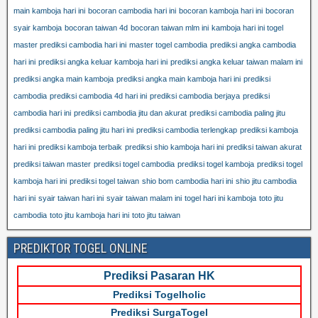
main kamboja hari ini
bocoran cambodia hari ini
bocoran kamboja hari ini
bocoran
syair kamboja
bocoran taiwan 4d
bocoran taiwan mlm ini
kamboja hari ini togel
master prediksi cambodia hari ini
master togel cambodia
prediksi angka cambodia
hari ini
prediksi angka keluar kamboja hari ini
prediksi angka keluar taiwan malam ini
prediksi angka main kamboja
prediksi angka main kamboja hari ini
prediksi
cambodia
prediksi cambodia 4d hari ini
prediksi cambodia berjaya
prediksi
cambodia hari ini
prediksi cambodia jitu dan akurat
prediksi cambodia paling jitu
prediksi cambodia paling jitu hari ini
prediksi cambodia terlengkap
prediksi kamboja
hari ini
prediksi kamboja terbaik
prediksi shio kamboja hari ini
prediksi taiwan akurat
prediksi taiwan master
prediksi togel cambodia
prediksi togel kamboja
prediksi togel
kamboja hari ini
prediksi togel taiwan
shio bom cambodia hari ini
shio jitu cambodia
hari ini
syair taiwan hari ini
syair taiwan malam ini
togel hari ini kamboja
toto jitu
cambodia
toto jitu kamboja hari ini
toto jitu taiwan
PREDIKTOR TOGEL ONLINE
Prediksi Pasaran HK
Prediksi Togelholic
Prediksi SurgaTogel