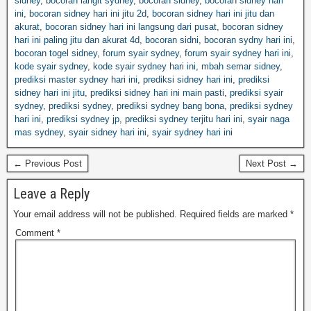
sidney
,
bocoran langit sydney
,
bocoran sidney
,
bocoran sidney hari
ini
,
bocoran sidney hari ini jitu 2d
,
bocoran sidney hari ini jitu dan
akurat
,
bocoran sidney hari ini langsung dari pusat
,
bocoran sidney
hari ini paling jitu dan akurat 4d
,
bocoran sidni
,
bocoran sydny hari ini
,
bocoran togel sidney
,
forum syair sydney
,
forum syair sydney hari ini
,
kode syair sydney
,
kode syair sydney hari ini
,
mbah semar sidney
,
prediksi master sydney hari ini
,
prediksi sidney hari ini
,
prediksi
sidney hari ini jitu
,
prediksi sidney hari ini main pasti
,
prediksi syair
sydney
,
prediksi sydney
,
prediksi sydney bang bona
,
prediksi sydney
hari ini
,
prediksi sydney jp
,
prediksi sydney terjitu hari ini
,
syair naga
mas sydney
,
syair sidney hari ini
,
syair sydney hari ini
← Previous Post
Next Post →
Leave a Reply
Your email address will not be published.
Required fields are marked
*
Comment
*