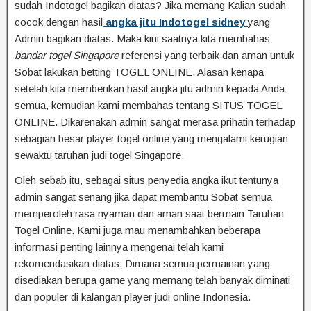
sudah Indotogel bagikan diatas? Jika memang Kalian sudah
cocok dengan hasil
angka jitu Indotogel sidney
yang
Admin bagikan diatas. Maka kini saatnya kita membahas
bandar togel Singapore
referensi yang terbaik dan aman untuk
Sobat lakukan betting TOGEL ONLINE. Alasan kenapa
setelah kita memberikan hasil angka jitu admin kepada Anda
semua, kemudian kami membahas tentang SITUS TOGEL
ONLINE. Dikarenakan admin sangat merasa prihatin terhadap
sebagian besar player togel online yang mengalami kerugian
sewaktu taruhan judi togel Singapore.
Oleh sebab itu, sebagai situs penyedia angka ikut tentunya
admin sangat senang jika dapat membantu Sobat semua
memperoleh rasa nyaman dan aman saat bermain Taruhan
Togel Online. Kami juga mau menambahkan beberapa
informasi penting lainnya mengenai telah kami
rekomendasikan diatas. Dimana semua permainan yang
disediakan berupa game yang memang telah banyak diminati
dan populer di kalangan player judi online Indonesia.