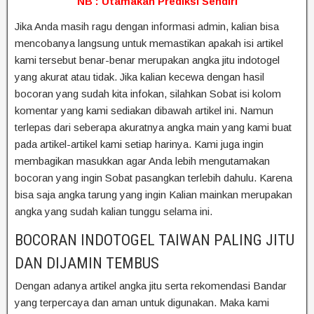
NB : Utamakan Prediksi Sendiri
Jika Anda masih ragu dengan informasi admin, kalian bisa
mencobanya langsung untuk memastikan apakah isi artikel
kami tersebut benar-benar merupakan angka jitu indotogel
yang akurat atau tidak. Jika kalian kecewa dengan hasil
bocoran yang sudah kita infokan, silahkan Sobat isi kolom
komentar yang kami sediakan dibawah artikel ini. Namun
terlepas dari seberapa akuratnya angka main yang kami buat
pada artikel-artikel kami setiap harinya. Kami juga ingin
membagikan masukkan agar Anda lebih mengutamakan
bocoran yang ingin Sobat pasangkan terlebih dahulu. Karena
bisa saja angka tarung yang ingin Kalian mainkan merupakan
angka yang sudah kalian tunggu selama ini.
BOCORAN INDOTOGEL TAIWAN PALING JITU
DAN DIJAMIN TEMBUS
Dengan adanya artikel angka jitu serta rekomendasi Bandar
yang terpercaya dan aman untuk digunakan. Maka kami