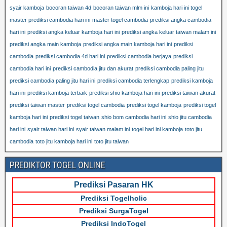
syair kamboja
bocoran taiwan 4d
bocoran taiwan mlm ini
kamboja hari ini togel
master prediksi cambodia hari ini
master togel cambodia
prediksi angka cambodia
hari ini
prediksi angka keluar kamboja hari ini
prediksi angka keluar taiwan malam ini
prediksi angka main kamboja
prediksi angka main kamboja hari ini
prediksi
cambodia
prediksi cambodia 4d hari ini
prediksi cambodia berjaya
prediksi
cambodia hari ini
prediksi cambodia jitu dan akurat
prediksi cambodia paling jitu
prediksi cambodia paling jitu hari ini
prediksi cambodia terlengkap
prediksi kamboja
hari ini
prediksi kamboja terbaik
prediksi shio kamboja hari ini
prediksi taiwan akurat
prediksi taiwan master
prediksi togel cambodia
prediksi togel kamboja
prediksi togel
kamboja hari ini
prediksi togel taiwan
shio bom cambodia hari ini
shio jitu cambodia
hari ini
syair taiwan hari ini
syair taiwan malam ini
togel hari ini kamboja
toto jitu
cambodia
toto jitu kamboja hari ini
toto jitu taiwan
PREDIKTOR TOGEL ONLINE
Prediksi Pasaran HK
Prediksi Togelholic
Prediksi SurgaTogel
Prediksi IndoTogel