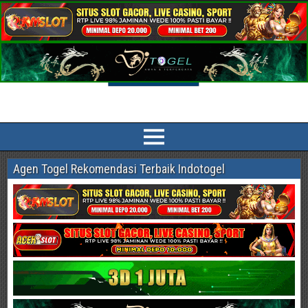
Indotogel HK Prediksi Togel Terlengkap
Prediksi Indotogel HK, Singapore Pools, Sidney, China, Taiwan, Cambodia
Paling Akurat dan jitu sesuai bocoran angka main dan syair togel online
Agen Togel Rekomendasi Terbaik Indotogel