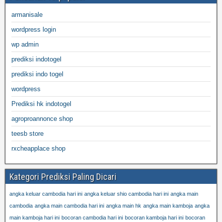
armanisale
wordpress login
wp admin
prediksi indotogel
prediksi indo togel
wordpress
Prediksi hk indotogel
agroproannonce shop
teesb store
rxcheapplace shop
Kategori Prediksi Paling Dicari
angka keluar cambodia hari ini
angka keluar shio cambodia hari ini
angka main
cambodia
angka main cambodia hari ini
angka main hk
angka main kamboja
angka
main kamboja hari ini
bocoran cambodia hari ini
bocoran kamboja hari ini
bocoran