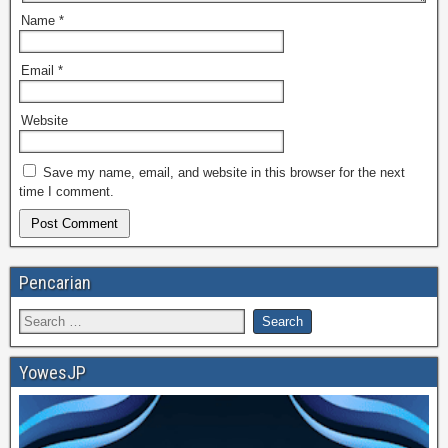
Name
*
Email
*
Website
Save my name, email, and website in this browser for the next
time I comment.
Pencarian
YowesJP