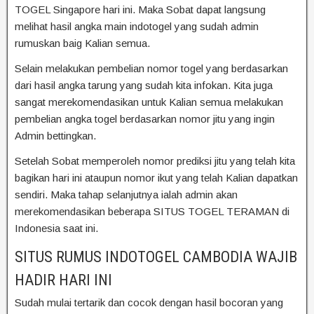
TOGEL Singapore hari ini. Maka Sobat dapat langsung
melihat hasil angka main indotogel yang sudah admin
rumuskan baig Kalian semua.
Selain melakukan pembelian nomor togel yang berdasarkan
dari hasil angka tarung yang sudah kita infokan. Kita juga
sangat merekomendasikan untuk Kalian semua melakukan
pembelian angka togel berdasarkan nomor jitu yang ingin
Admin bettingkan.
Setelah Sobat memperoleh nomor prediksi jitu yang telah kita
bagikan hari ini ataupun nomor ikut yang telah Kalian dapatkan
sendiri. Maka tahap selanjutnya ialah admin akan
merekomendasikan beberapa SITUS TOGEL TERAMAN di
Indonesia saat ini.
SITUS RUMUS INDOTOGEL CAMBODIA WAJIB
HADIR HARI INI
Sudah mulai tertarik dan cocok dengan hasil bocoran yang