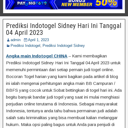
Prediksi Indotogel Sidney Hari Ini Tanggal
04 April 2023
admin
April 1, 2023
Prediksi Indotogel
,
Prediksi Indotogel Sidney
Angka main Indotogel CHINA
– Kami membagikan
Prediksi Indotogel Sidney Hari Ini Tanggal 04 April 2023 untuk
memenuhi permintaan dari setiap pemain judi togel online.
Bocoran Togel harian yang kami bagikan pada artikel di blog
ini ialah mengenai perhitungan angka main BB Campuran /
BBFS yang cocok untuk Sobat bettingkan di togel hari ini. Ada
begitu banyak bandar judi togel yang saat ini mulai menghiasi
perjudian online terutama di Indonesia. Sebagai masyarakat
Indonesia, tentunya anda tahu bahwa permainan judi adalah
salah satu kriminalitas yang bisa membuat kalian melanggar
hukum. Maka opsi paling bagus untuk Anda para penjudi di