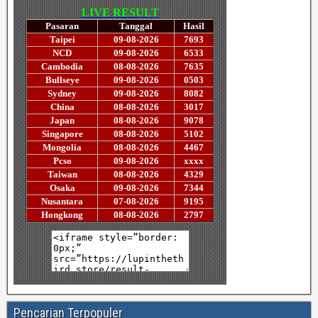
Pencarian Terpopuler