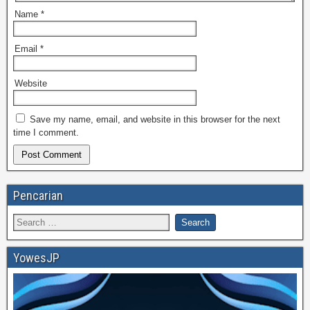
Name
*
Email
*
Website
Save my name, email, and website in this browser for the next
time I comment.
Pencarian
YowesJP