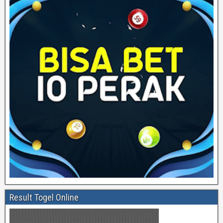
Result Togel Online