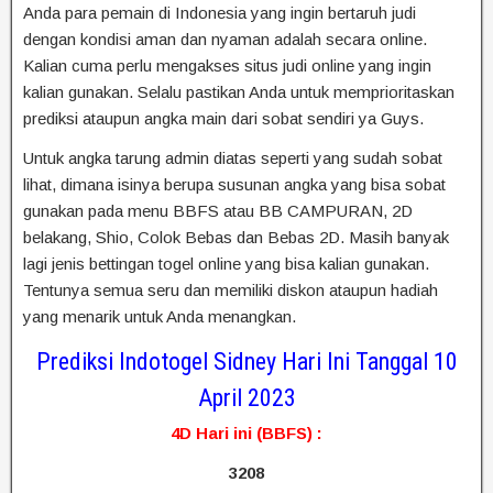
Anda para pemain di Indonesia yang ingin bertaruh judi
dengan kondisi aman dan nyaman adalah secara online.
Kalian cuma perlu mengakses situs judi online yang ingin
kalian gunakan. Selalu pastikan Anda untuk memprioritaskan
prediksi ataupun angka main dari sobat sendiri ya Guys.
Untuk angka tarung admin diatas seperti yang sudah sobat
lihat, dimana isinya berupa susunan angka yang bisa sobat
gunakan pada menu BBFS atau BB CAMPURAN, 2D
belakang, Shio, Colok Bebas dan Bebas 2D. Masih banyak
lagi jenis bettingan togel online yang bisa kalian gunakan.
Tentunya semua seru dan memiliki diskon ataupun hadiah
yang menarik untuk Anda menangkan.
Prediksi Indotogel Sidney Hari Ini Tanggal 10
April 2023
4D Hari ini (BBFS) :
3208