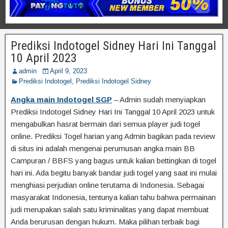
Prediksi Indotogel Sidney Hari Ini Tanggal
10 April 2023
admin
April 9, 2023
Prediksi Indotogel
,
Prediksi Indotogel Sidney
Angka main Indotogel SGP
– Admin sudah menyiapkan
Prediksi Indotogel Sidney Hari Ini Tanggal 10 April 2023 untuk
mengabulkan hasrat bermain dari semua player judi togel
online. Prediksi Togel harian yang Admin bagikan pada review
di situs ini adalah mengenai perumusan angka main BB
Campuran / BBFS yang bagus untuk kalian bettingkan di togel
hari ini. Ada begitu banyak bandar judi togel yang saat ini mulai
menghiasi perjudian online terutama di Indonesia. Sebagai
masyarakat Indonesia, tentunya kalian tahu bahwa permainan
judi merupakan salah satu kriminalitas yang dapat membuat
Anda berurusan dengan hukum. Maka pilihan terbaik bagi