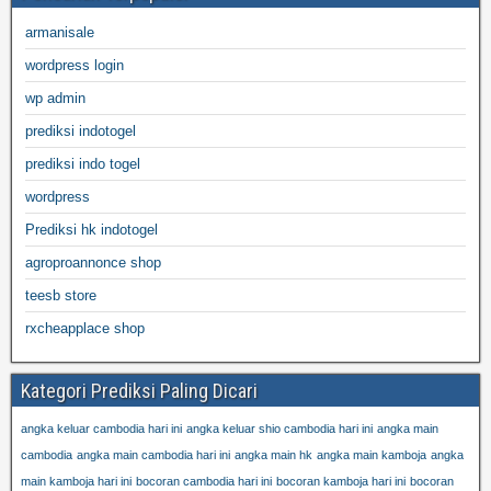
armanisale
wordpress login
wp admin
prediksi indotogel
prediksi indo togel
wordpress
Prediksi hk indotogel
agroproannonce shop
teesb store
rxcheapplace shop
Kategori Prediksi Paling Dicari
angka keluar cambodia hari ini
angka keluar shio cambodia hari ini
angka main
cambodia
angka main cambodia hari ini
angka main hk
angka main kamboja
angka
main kamboja hari ini
bocoran cambodia hari ini
bocoran kamboja hari ini
bocoran