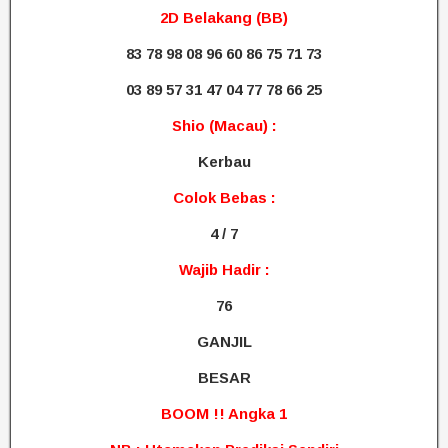
2D Belakang (BB)
83 78 98 08 96 60 86 75 71 73
03 89 57 31 47 04 77 78 66 25
Shio (Macau) :
Kerbau
Colok Bebas :
4 / 7
Wajib Hadir :
76
GANJIL
BESAR
BOOM !! Angka 1