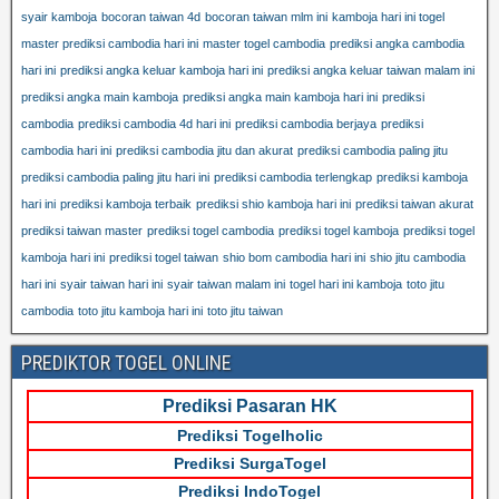
syair kamboja
bocoran taiwan 4d
bocoran taiwan mlm ini
kamboja hari ini togel
master prediksi cambodia hari ini
master togel cambodia
prediksi angka cambodia
hari ini
prediksi angka keluar kamboja hari ini
prediksi angka keluar taiwan malam ini
prediksi angka main kamboja
prediksi angka main kamboja hari ini
prediksi
cambodia
prediksi cambodia 4d hari ini
prediksi cambodia berjaya
prediksi
cambodia hari ini
prediksi cambodia jitu dan akurat
prediksi cambodia paling jitu
prediksi cambodia paling jitu hari ini
prediksi cambodia terlengkap
prediksi kamboja
hari ini
prediksi kamboja terbaik
prediksi shio kamboja hari ini
prediksi taiwan akurat
prediksi taiwan master
prediksi togel cambodia
prediksi togel kamboja
prediksi togel
kamboja hari ini
prediksi togel taiwan
shio bom cambodia hari ini
shio jitu cambodia
hari ini
syair taiwan hari ini
syair taiwan malam ini
togel hari ini kamboja
toto jitu
cambodia
toto jitu kamboja hari ini
toto jitu taiwan
PREDIKTOR TOGEL ONLINE
Prediksi Pasaran HK
Prediksi Togelholic
Prediksi SurgaTogel
Prediksi IndoTogel