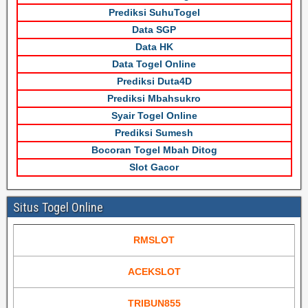
Prediksi SuhuTogel
Data SGP
Data HK
Data Togel Online
Prediksi Duta4D
Prediksi Mbahsukro
Syair Togel Online
Prediksi Sumesh
Bocoran Togel Mbah Ditog
Slot Gacor
Situs Togel Online
RMSLOT
ACEKSLOT
TRIBUN855