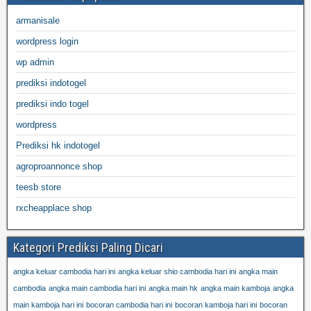
armanisale
wordpress login
wp admin
prediksi indotogel
prediksi indo togel
wordpress
Prediksi hk indotogel
agroproannonce shop
teesb store
rxcheapplace shop
Kategori Prediksi Paling Dicari
angka keluar cambodia hari ini
angka keluar shio cambodia hari ini
angka main
cambodia
angka main cambodia hari ini
angka main hk
angka main kamboja
angka
main kamboja hari ini
bocoran cambodia hari ini
bocoran kamboja hari ini
bocoran