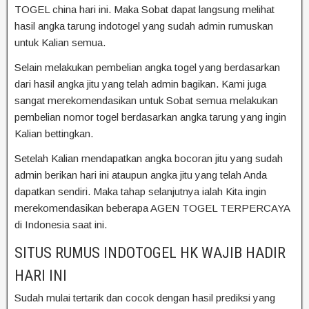
TOGEL china hari ini. Maka Sobat dapat langsung melihat
hasil angka tarung indotogel yang sudah admin rumuskan
untuk Kalian semua.
Selain melakukan pembelian angka togel yang berdasarkan
dari hasil angka jitu yang telah admin bagikan. Kami juga
sangat merekomendasikan untuk Sobat semua melakukan
pembelian nomor togel berdasarkan angka tarung yang ingin
Kalian bettingkan.
Setelah Kalian mendapatkan angka bocoran jitu yang sudah
admin berikan hari ini ataupun angka jitu yang telah Anda
dapatkan sendiri. Maka tahap selanjutnya ialah Kita ingin
merekomendasikan beberapa AGEN TOGEL TERPERCAYA
di Indonesia saat ini.
SITUS RUMUS INDOTOGEL HK WAJIB HADIR
HARI INI
Sudah mulai tertarik dan cocok dengan hasil prediksi yang