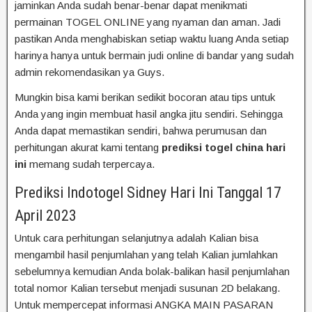
jaminkan Anda sudah benar-benar dapat menikmati
permainan TOGEL ONLINE yang nyaman dan aman. Jadi
pastikan Anda menghabiskan setiap waktu luang Anda setiap
harinya hanya untuk bermain judi online di bandar yang sudah
admin rekomendasikan ya Guys.
Mungkin bisa kami berikan sedikit bocoran atau tips untuk
Anda yang ingin membuat hasil angka jitu sendiri. Sehingga
Anda dapat memastikan sendiri, bahwa perumusan dan
perhitungan akurat kami tentang
prediksi togel china hari
ini
memang sudah terpercaya.
Prediksi Indotogel Sidney Hari Ini Tanggal 17
April 2023
Untuk cara perhitungan selanjutnya adalah Kalian bisa
mengambil hasil penjumlahan yang telah Kalian jumlahkan
sebelumnya kemudian Anda bolak-balikan hasil penjumlahan
total nomor Kalian tersebut menjadi susunan 2D belakang.
Untuk mempercepat informasi ANGKA MAIN PASARAN