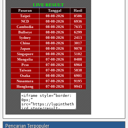
Pencarian Terpopuler