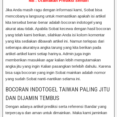
NB : Utamakan Prediksi Sendiri
Jika Anda masih ragu dengan informasi kami, Sobat bisa
mencobanya langsung untuk memastikan apakah isi artikel
kita tersebut benar-benar adalah bocoran indotogel yang
akurat atau tidak. Apabila Sobat kecewa dengan hasil bocoran
yang telah kami berikan, silahkan Anda isi kolom komentar
yang kita sediakan dibawah artikel ini. Namun terlepas dari
seberapa akuratnya angka tarung yang kita berikan pada
artikel-artikel kami setiap harinya. Admin juga ingin
memberikan masukkan agar kalian lebih mengutamakan
angka jitu yang ingin Kalian pasangkan terlebih dahulu. Karena
bisa saja bocoran yang ingin Sobat mainkan adalah nomor
yang sudah Sobat nanti-nantikan selama ini.
BOCORAN INDOTOGEL TAIWAN PALING JITU
DAN DIJAMIN TEMBUS
Dengan adanya artikel prediksi serta referensi Bandar yang
terpercaya dan aman untuk dimainkan. Maka kami jaminkan