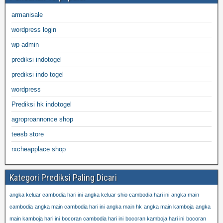
armanisale
wordpress login
wp admin
prediksi indotogel
prediksi indo togel
wordpress
Prediksi hk indotogel
agroproannonce shop
teesb store
rxcheapplace shop
Kategori Prediksi Paling Dicari
angka keluar cambodia hari ini
angka keluar shio cambodia hari ini
angka main
cambodia
angka main cambodia hari ini
angka main hk
angka main kamboja
angka
main kamboja hari ini
bocoran cambodia hari ini
bocoran kamboja hari ini
bocoran