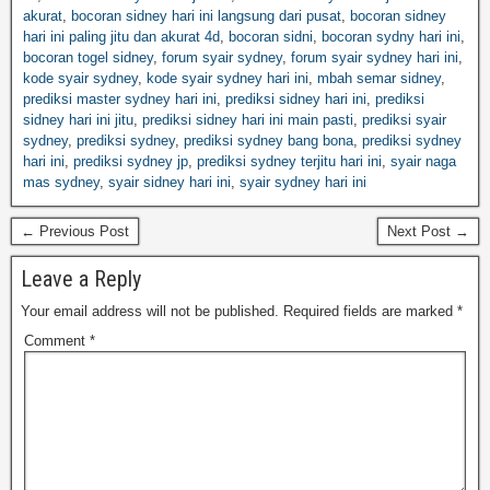
akurat
,
bocoran sidney hari ini langsung dari pusat
,
bocoran sidney
hari ini paling jitu dan akurat 4d
,
bocoran sidni
,
bocoran sydny hari ini
,
bocoran togel sidney
,
forum syair sydney
,
forum syair sydney hari ini
,
kode syair sydney
,
kode syair sydney hari ini
,
mbah semar sidney
,
prediksi master sydney hari ini
,
prediksi sidney hari ini
,
prediksi
sidney hari ini jitu
,
prediksi sidney hari ini main pasti
,
prediksi syair
sydney
,
prediksi sydney
,
prediksi sydney bang bona
,
prediksi sydney
hari ini
,
prediksi sydney jp
,
prediksi sydney terjitu hari ini
,
syair naga
mas sydney
,
syair sidney hari ini
,
syair sydney hari ini
← Previous Post
Next Post →
Leave a Reply
Your email address will not be published.
Required fields are marked
*
Comment
*