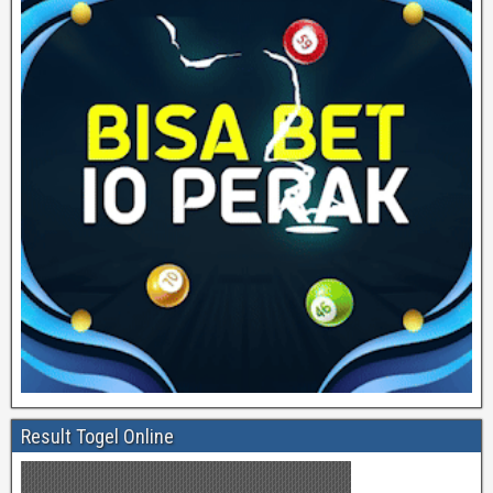
Result Togel Online