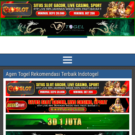
Indotogel HK Prediksi Togel Terlengkap
Prediksi Indotogel HK, Singapore Pools, Sidney, China, Taiwan, Cambodia
Paling Akurat dan jitu sesuai bocoran angka main dan syair togel online
Agen Togel Rekomendasi Terbaik Indotogel