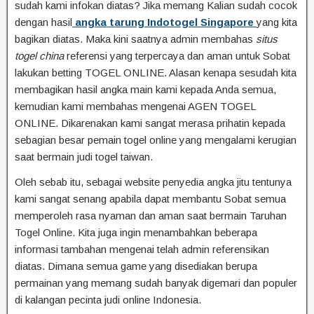
sudah kami infokan diatas? Jika memang Kalian sudah cocok
dengan hasil
angka tarung Indotogel Singapore
yang kita
bagikan diatas. Maka kini saatnya admin membahas
situs
togel china
referensi yang terpercaya dan aman untuk Sobat
lakukan betting TOGEL ONLINE. Alasan kenapa sesudah kita
membagikan hasil angka main kami kepada Anda semua,
kemudian kami membahas mengenai AGEN TOGEL
ONLINE. Dikarenakan kami sangat merasa prihatin kepada
sebagian besar pemain togel online yang mengalami kerugian
saat bermain judi togel taiwan.
Oleh sebab itu, sebagai website penyedia angka jitu tentunya
kami sangat senang apabila dapat membantu Sobat semua
memperoleh rasa nyaman dan aman saat bermain Taruhan
Togel Online. Kita juga ingin menambahkan beberapa
informasi tambahan mengenai telah admin referensikan
diatas. Dimana semua game yang disediakan berupa
permainan yang memang sudah banyak digemari dan populer
di kalangan pecinta judi online Indonesia.