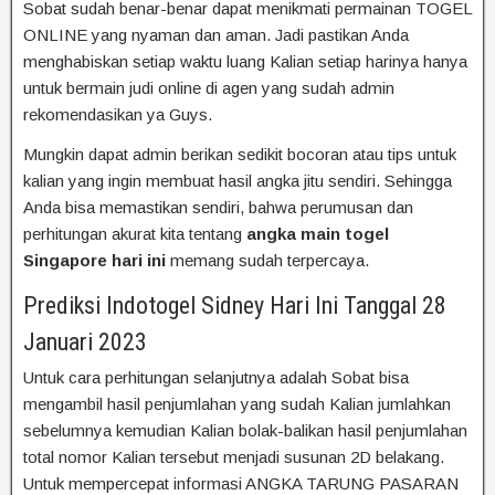
Sobat sudah benar-benar dapat menikmati permainan TOGEL
ONLINE yang nyaman dan aman. Jadi pastikan Anda
menghabiskan setiap waktu luang Kalian setiap harinya hanya
untuk bermain judi online di agen yang sudah admin
rekomendasikan ya Guys.
Mungkin dapat admin berikan sedikit bocoran atau tips untuk
kalian yang ingin membuat hasil angka jitu sendiri. Sehingga
Anda bisa memastikan sendiri, bahwa perumusan dan
perhitungan akurat kita tentang
angka main togel
Singapore hari ini
memang sudah terpercaya.
Prediksi Indotogel Sidney Hari Ini Tanggal 28
Januari 2023
Untuk cara perhitungan selanjutnya adalah Sobat bisa
mengambil hasil penjumlahan yang sudah Kalian jumlahkan
sebelumnya kemudian Kalian bolak-balikan hasil penjumlahan
total nomor Kalian tersebut menjadi susunan 2D belakang.
Untuk mempercepat informasi ANGKA TARUNG PASARAN