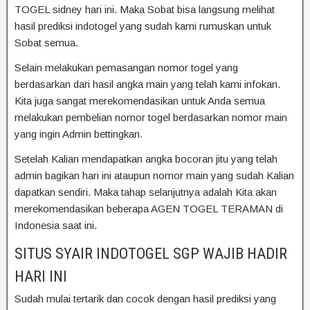
TOGEL sidney hari ini. Maka Sobat bisa langsung melihat
hasil prediksi indotogel yang sudah kami rumuskan untuk
Sobat semua.
Selain melakukan pemasangan nomor togel yang
berdasarkan dari hasil angka main yang telah kami infokan.
Kita juga sangat merekomendasikan untuk Anda semua
melakukan pembelian nomor togel berdasarkan nomor main
yang ingin Admin bettingkan.
Setelah Kalian mendapatkan angka bocoran jitu yang telah
admin bagikan hari ini ataupun nomor main yang sudah Kalian
dapatkan sendiri. Maka tahap selanjutnya adalah Kita akan
merekomendasikan beberapa AGEN TOGEL TERAMAN di
Indonesia saat ini.
SITUS SYAIR INDOTOGEL SGP WAJIB HADIR
HARI INI
Sudah mulai tertarik dan cocok dengan hasil prediksi yang