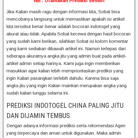
NB : Utamakan Prediksi Sendiri
Jika Kalian masih ragu dengan informasi kita, Sobat bisa
mencobanya langsung untuk memastikan apakah isi artikel
kita tersebut benar-benar adalah bocoran indotogel yang
akurat atau tidak. Apabila Sobat kecewa dengan hasil bocoran
yang sudah kami berikan, silahkan Sobat isi kolom komentar
yang kami sediakan dibawah artikel ini. Namun terlepas dari
seberapa akuratnya angka jitu yang admin buat pada artikel-
artikel admin setiap harinya. Kami juga ingin memberikan
masukkan agar kalian lebih memprioritaskan prediksi yang
ingin Kalian pasangkan terlebih dahulu. Karena bisa saja
angka jitu yang ingin Kalian mainkan merupakan angka yang
sudah kalian tunggu selama ini.
PREDIKSI INDOTOGEL CHINA PALING JITU
DAN DIJAMIN TEMBUS
Dengan adanya informasi prediksi serta rekomendasi Agen
yang terpercaya dan aman untuk digunakan. Maka admin