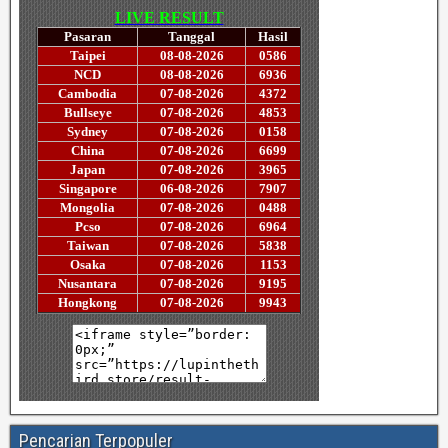
Pencarian Terpopuler