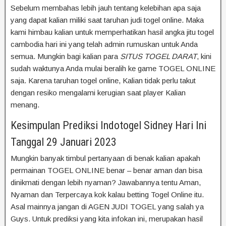
Sebelum membahas lebih jauh tentang kelebihan apa saja
yang dapat kalian miliki saat taruhan judi togel online. Maka
kami himbau kalian untuk memperhatikan hasil angka jitu togel
cambodia hari ini yang telah admin rumuskan untuk Anda
semua. Mungkin bagi kalian para
SITUS TOGEL DARAT
, kini
sudah waktunya Anda mulai beralih ke game TOGEL ONLINE
saja. Karena taruhan togel online, Kalian tidak perlu takut
dengan resiko mengalami kerugian saat player Kalian
menang.
Kesimpulan Prediksi Indotogel Sidney Hari Ini
Tanggal 29 Januari 2023
Mungkin banyak timbul pertanyaan di benak kalian apakah
permainan TOGEL ONLINE benar – benar aman dan bisa
dinikmati dengan lebih nyaman? Jawabannya tentu Aman,
Nyaman dan Terpercaya kok kalau betting Togel Online itu.
Asal mainnya jangan di AGEN JUDI TOGEL yang salah ya
Guys. Untuk prediksi yang kita infokan ini, merupakan hasil