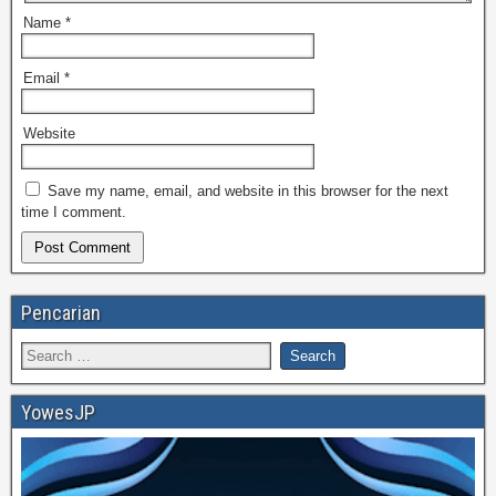
Name
*
Email
*
Website
Save my name, email, and website in this browser for the next
time I comment.
Pencarian
YowesJP