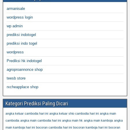
armanisale
wordpress login
wp admin
prediksi indotogel
prediksi indo togel
wordpress
Prediksi hk indotogel
agroproannonce shop
teesb store
rxcheapplace shop
Kategori Prediksi Paling Dicari
angka keluar cambodia hari ini
angka keluar shio cambodia hari ini
angka main
cambodia
angka main cambodia hari ini
angka main hk
angka main kamboja
angka
main kamboja hari ini
bocoran cambodia hari ini
bocoran kamboja hari ini
bocoran